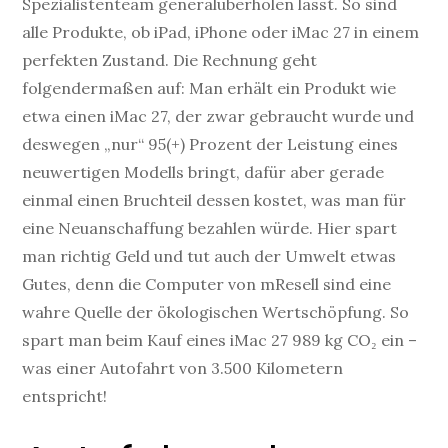
Spezialistenteam generalüberholen lässt. So sind
alle Produkte, ob iPad, iPhone oder iMac 27 in einem
perfekten Zustand. Die Rechnung geht
folgendermaßen auf: Man erhält ein Produkt wie
etwa einen iMac 27, der zwar gebraucht wurde und
deswegen „nur“ 95(+) Prozent der Leistung eines
neuwertigen Modells bringt, dafür aber gerade
einmal einen Bruchteil dessen kostet, was man für
eine Neuanschaffung bezahlen würde. Hier spart
man richtig Geld und tut auch der Umwelt etwas
Gutes, denn die Computer von mResell sind eine
wahre Quelle der ökologischen Wertschöpfung. So
spart man beim Kauf eines iMac 27 989 kg CO₂ ein –
was einer Autofahrt von 3.500 Kilometern
entspricht!