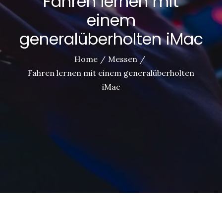
Fahren lernen mit
einem
generalüberholten iMac
Home
Messen
Fahren lernen mit einem generalüberholten
iMac