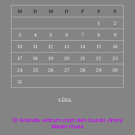
M
D
M
D
F
S
S
1
2
3
4
5
6
7
8
9
10
11
12
13
14
15
16
17
18
19
20
21
22
23
24
25
26
27
28
29
30
31
« Dez.
10 Gründe, warum man den Suzuki Jimny
lieben muss