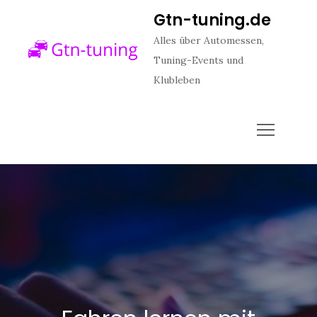
Skip
Gtn-tuning.de
to
Alles über Automessen,
content
Tuning-Events und
Klubleben