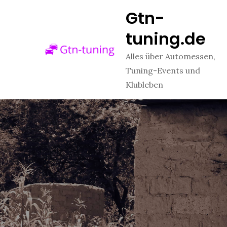
Skip
Gtn-
to
tuning.de
content
Alles über Automessen,
Tuning-Events und
Klubleben