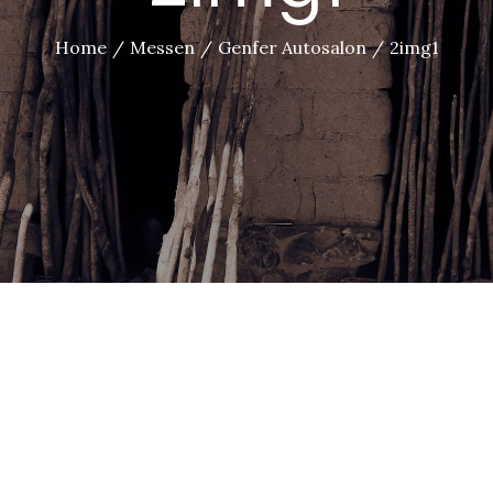
Home
Messen
Genfer Autosalon
2img1