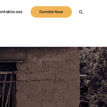
ontakta oss
Donate Now